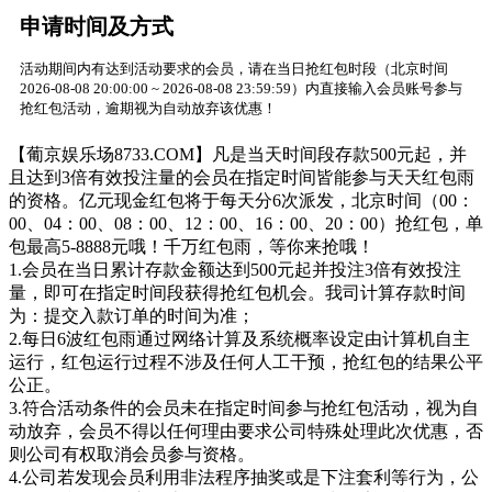
申请时间及方式
活动期间内有达到活动要求的会员，请在当日抢红包时段（北京时间
2026-08-08 20:00:00 ~ 2026-08-08 23:59:59）内直接输入会员账号参与
抢红包活动，逾期视为自动放弃该优惠！
【葡京娱乐场8733.COM】凡是当天时间段存款500元起，并
且达到3倍有效投注量的会员在指定时间皆能参与天天红包雨
的资格。亿元现金红包将于每天分6次派发，北京时间（00：
00、04：00、08：00、12：00、16：00、20：00）抢红包，单
包最高5-8888元哦！千万红包雨，等你来抢哦！
1.会员在当日累计存款金额达到500元起并投注3倍有效投注
量，即可在指定时间段获得抢红包机会。我司计算存款时间
为：提交入款订单的时间为准；
2.每日6波红包雨通过网络计算及系统概率设定由计算机自主
运行，红包运行过程不涉及任何人工干预，抢红包的结果公平
公正。
3.符合活动条件的会员未在指定时间参与抢红包活动，视为自
动放弃，会员不得以任何理由要求公司特殊处理此次优惠，否
则公司有权取消会员参与资格。
4.公司若发现会员利用非法程序抽奖或是下注套利等行为，公