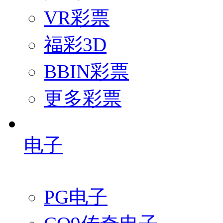
VR彩票
福彩3D
BBIN彩票
更多彩票
电子
PG电子