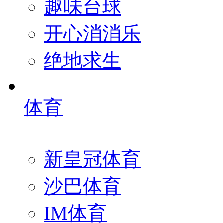
趣味台球
开心消消乐
绝地求生
体育
新皇冠体育
沙巴体育
IM体育