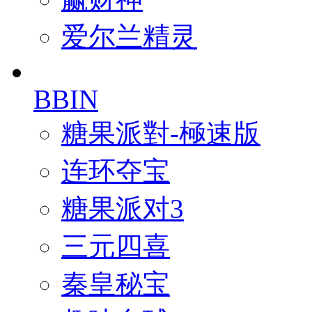
爱尔兰精灵
BBIN
糖果派對-極速版
连环夺宝
糖果派对3
三元四喜
秦皇秘宝