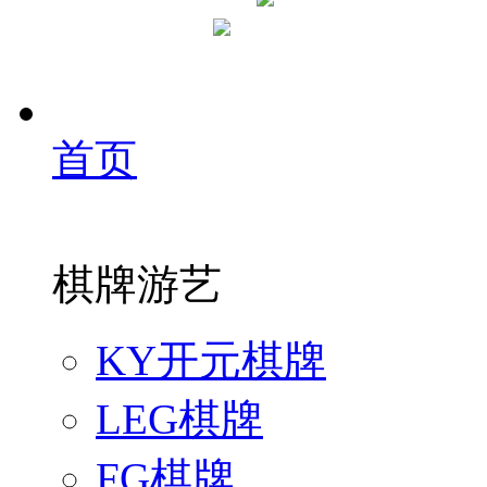
首页
棋牌游艺
KY开元棋牌
LEG棋牌
FG棋牌