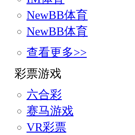
NewBB体育
NewBB体育
查看更多>>
彩票游戏
六合彩
赛马游戏
VR彩票