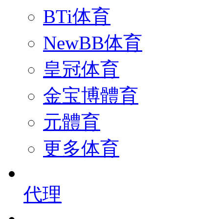
BTi体育
NewBB体育
皇冠体育
金宝博體育
元體育
更多体育
代理