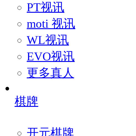
PT视讯
moti 视讯
WL视讯
EVO视讯
更多真人
棋牌
开元棋牌