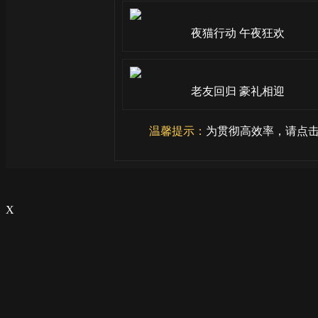
夜猫行动 午夜狂欢
老友回归 豪礼相迎
温馨提示：
为贯彻高效率，请点击
X