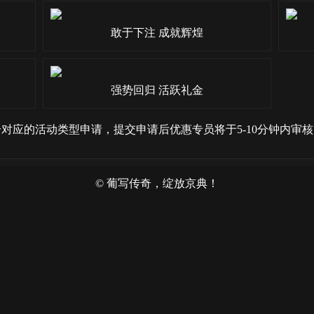
敢于下注 成就辉煌
强势回归 活跃礼金
对应的活动类型申请，提交申请后优惠专员将于5-10分钟内审
© 葡写传奇，绽放京典！