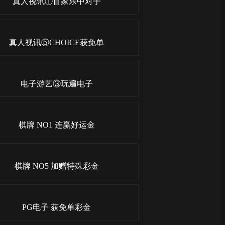
真人视讯①百家乐中对子
真人视讯⑤CHOICE获免单
电子游艺③玩遍电子
棋牌 NO1 连赢好运金
棋牌 NO5 加赠特殊彩金
PG电子 获免单彩金